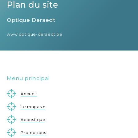
Plan du site
Optique Deraedt
www.optique-deraedt.be
Menu principal
Accueil
Le magasin
Acoustique
Promotions